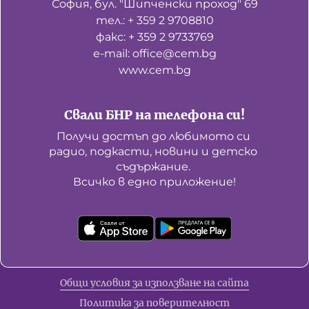
София, бул. "Шипченски проход" 69
тел.: + 359 2 9708810
факс: + 359 2 9733769
е-mail: office@cem.bg
www.cem.bg
Свали БНР на телефона си!
Получи достъп до любимото си 
радио, подкасти, новини и детско 
съдържание. 

Всичко в едно приложение!
Общи условия за използване на сайта
Политика за поверителност