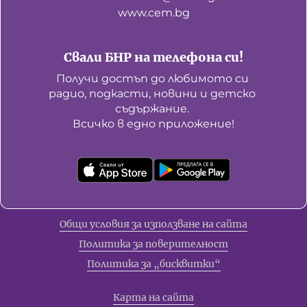
www.cem.bg
Свали БНР на телефона си!
Получи достъп до любимото си 
радио, подкасти, новини и детско 
съдържание. 

Всичко в едно приложение!
Общи условия за използване на сайта
Политика за поверителност
Политика за „бисквитки“
Карта на сайта