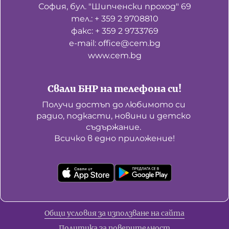
София, бул. "Шипченски проход" 69
тел.: + 359 2 9708810
факс: + 359 2 9733769
е-mail: office@cem.bg
www.cem.bg
Свали БНР на телефона си!
Получи достъп до любимото си 
радио, подкасти, новини и детско 
съдържание. 

Всичко в едно приложение!
Общи условия за използване на сайта
Политика за поверителност