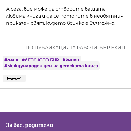
А сега, вие може да отворите вашата
любима книга и да се потопите в необятния
приказен свят, където всичко е възможно.
ПО ПУБЛИКАЦИЯТА РАБОТИ: БНР ЕКИП
#
деца
#
ДЕТСКОТО.БНР
#
книги
#
Международен ден на детската книга
За вас, родители