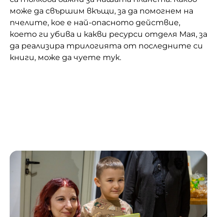
може да свършим вкъщи, за да помогнем на
пчелите, кое е най-опасното действие,
което ги убива и какви ресурси отделя Мая, за
да реализира трилогията от последните си
книги, може да чуете тук.