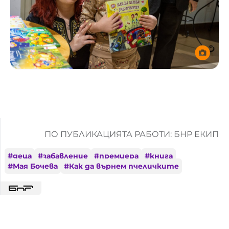
ПО ПУБЛИКАЦИЯТА РАБОТИ: БНР ЕКИП
#
деца
#
забавление
#
премиера
#
книга
#
Мая Бочева
#
Как да върнем пчеличките