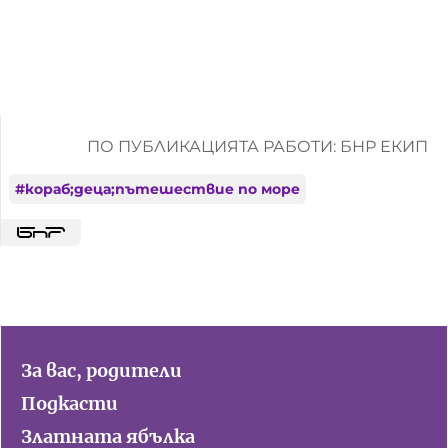
ПО ПУБЛИКАЦИЯТА РАБОТИ: БНР ЕКИП
#
кораб;деца;пътешествие по море
За вас, родители
Подкасти
Златната ябълка