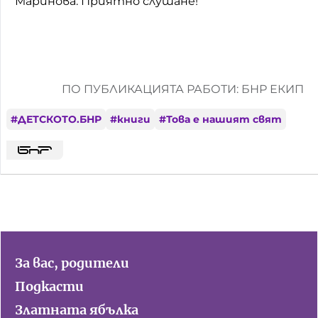
Маринова. Приятно слушане!
ПО ПУБЛИКАЦИЯТА РАБОТИ: БНР ЕКИП
#
ДЕТСКОТО.БНР
#
книги
#
Това е нашият свят
За вас, родители
Подкасти
Златната ябълка