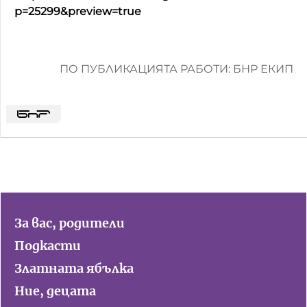
p=25299&preview=true
ПО ПУБЛИКАЦИЯТА РАБОТИ: БНР ЕКИП
За вас, родители
Подкасти
Златната ябълка
Ние, децата