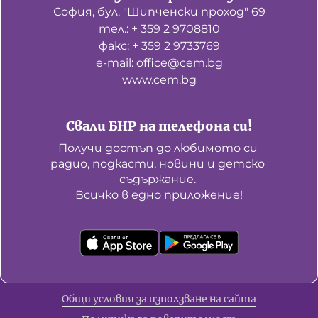
София, бул. "Шипченски проход" 69
тел.: + 359 2 9708810
факс: + 359 2 9733769
е-mail: office@cem.bg
www.cem.bg
Свали БНР на телефона си!
Получи достъп до любимото си 
радио, подкасти, новини и детско 
съдържание. 

Всичко в едно приложение!
Общи условия за използване на сайта