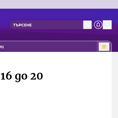
ри
16 до 20