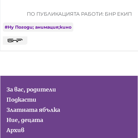
ПО ПУБЛИКАЦИЯТА РАБОТИ: БНР ЕКИП
#
Ну Погоди; анимация;кино
За вас, родители
Подкасти
Златната ябълка
Ние, децата
Архив