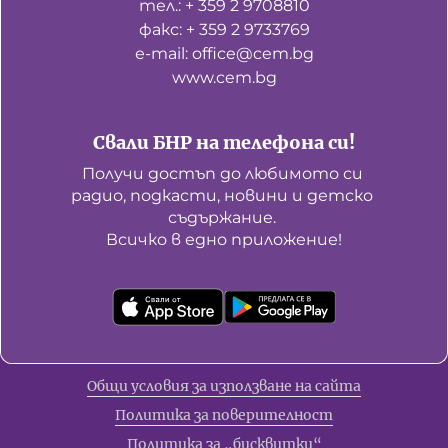
тел.: + 359 2 9708810
факс: + 359 2 9733769
е-mail: office@cem.bg
www.cem.bg
Свали БНР на телефона си!
Получи достъп до любимото си 
радио, подкасти, новини и детско 
съдържание. 

Всичко в едно приложение!
Общи условия за използване на сайта
Политика за поверителност
Политика за „бисквитки“