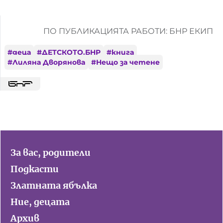
ПО ПУБЛИКАЦИЯТА РАБОТИ: БНР ЕКИП
#
деца
#
ДЕТСКОТО.БНР
#
книга
#
Лиляна Дворянова
#
Нещо за четене
За вас, родители
Подкасти
Златната ябълка
Ние, децата
Архив