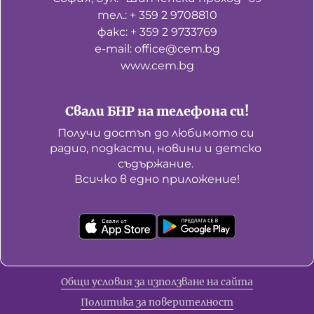
тел.: + 359 2 9708810
факс: + 359 2 9733769
е-mail: office@cem.bg
www.cem.bg
Свали БНР на телефона си!
Получи достъп до любимото си 
радио, подкасти, новини и детско 
съдържание. 

Всичко в едно приложение!
Общи условия за използване на сайта
Политика за поверителност