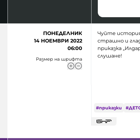
ПОНЕДЕЛНИК
Чуйте история
14 НОЕМВРИ 2022
страшно и гла
06:00
приказка „Илд
слушане!
Размер на шрифта
#
приказки
#
ДЕТ