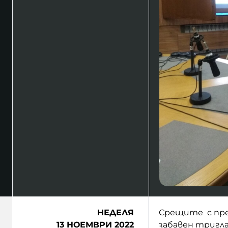
НЕДЕЛЯ
Срещите с пре
13 НОЕМВРИ 2022
забавен тригл