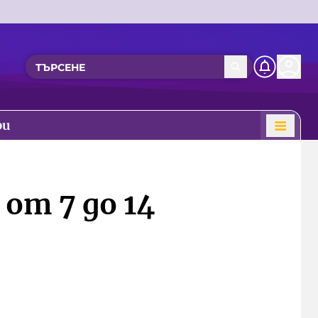
ри
от 7 до 14