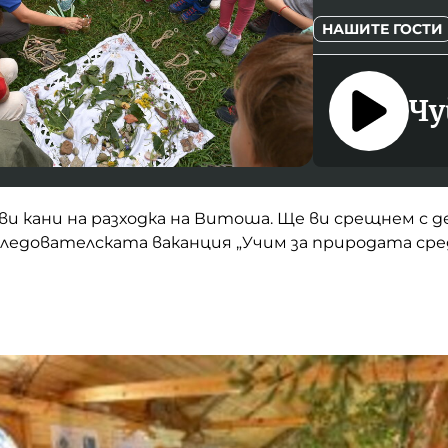
НАШИТЕ ГОСТИ
Чу
и кани на разходка на Витоша. Ще ви срещнем с 
следователската ваканция „Учим за природата сре