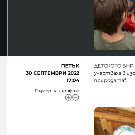
ПЕТЪК
ДЕТСКОТО.БНР в
30 СЕПТЕМВРИ 2022
участваха в из
17:04
природата“.
Размер на шрифта