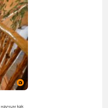
 научим как