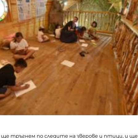
ще тръгнем по следите на зверове и птици, и ще