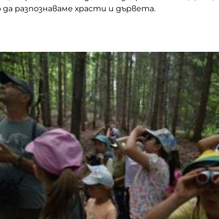
о да разпознаваме храсти и дървета.