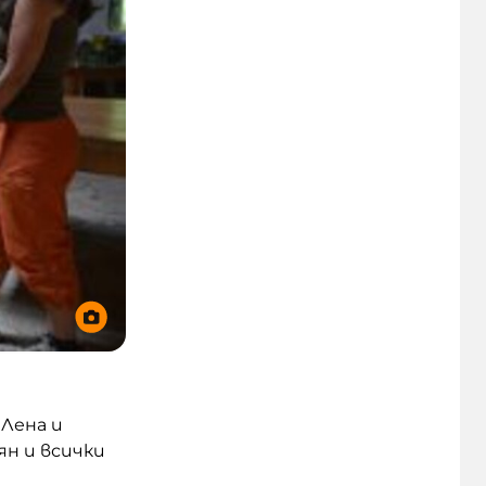
 Лена и
ян и всички