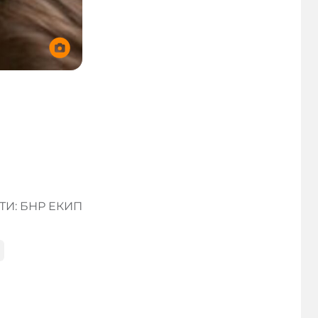
И: БНР ЕКИП