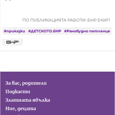
ПО ПУБЛИКАЦИЯТА РАБОТИ: БНР ЕКИП
#
приказки
#
ДЕТСКОТО.БНР
#
Ранобудно петленце
За вас, родители
Подкасти
Златната ябълка
Ние, децата