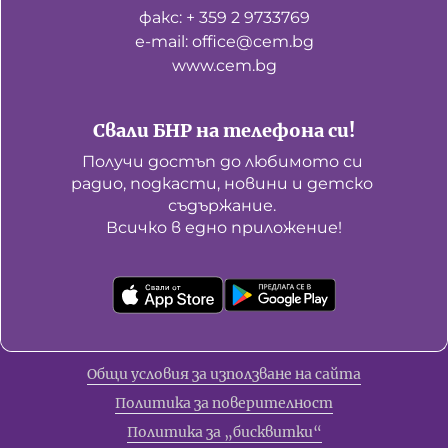
факс: + 359 2 9733769
е-mail: office@cem.bg
www.cem.bg
Свали БНР на телефона си!
Получи достъп до любимото си 
радио, подкасти, новини и детско 
съдържание. 

Всичко в едно приложение!
Общи условия за използване на сайта
Политика за поверителност
Политика за „бисквитки“