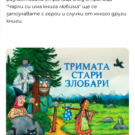
"Чарли си има книга любима" ще се
запознавате с герои и случки от много други
книги.