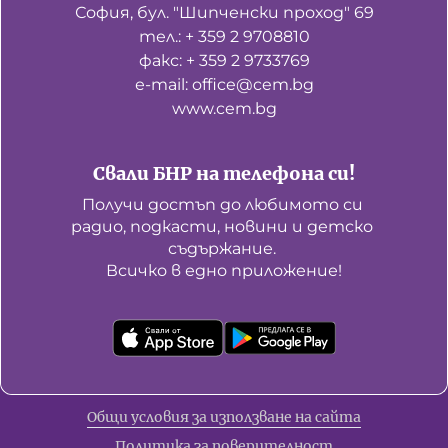
София, бул. "Шипченски проход" 69
тел.: + 359 2 9708810
факс: + 359 2 9733769
е-mail: office@cem.bg
www.cem.bg
Свали БНР на телефона си!
Получи достъп до любимото си 
радио, подкасти, новини и детско 
съдържание. 

Всичко в едно приложение!
Общи условия за използване на сайта
Политика за поверителност