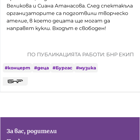
Великова и Сиана Атанасова. След спектакъла
организаторите са подготвили творческо
ателие, в което децата ще могат да
направят кукли. Входът е свободен!
ПО ПУБЛИКАЦИЯТА РАБОТИ: БНР ЕКИП
#
концерт
#
деца
#
Бургас
#
музика
За вас, родители