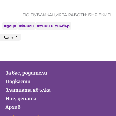
ПО ПУБЛИКАЦИЯТА РАБОТИ: БНР ЕКИП
#
деца
#
книги
#
Уини и Уилбър
За вас, родители
Подкасти
Златната ябълка
Ние, децата
Архив