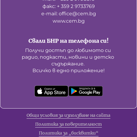
факс: + 359 2 9733769
е-mail: office@cem.bg
www.cem.bg
Свали БНР на телефона си!
Получи достъп до любимото си 
радио, подкасти, новини и детско 
съдържание. 

Всичко в едно приложение!
Общи условия за използване на сайта
Политика за поверителност
Политика за „бисквитки“