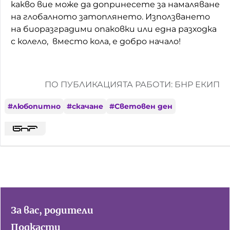
какво вие може да допринесете за намаляване
на глобалното затоплянето. Използването
на биоразградими опаковки или една разходка
с колело, вместо кола, е добро начало!
ПО ПУБЛИКАЦИЯТА РАБОТИ: БНР ЕКИП
#
любопитно
#
скачане
#
Световен ден
За вас, родители
Подкасти