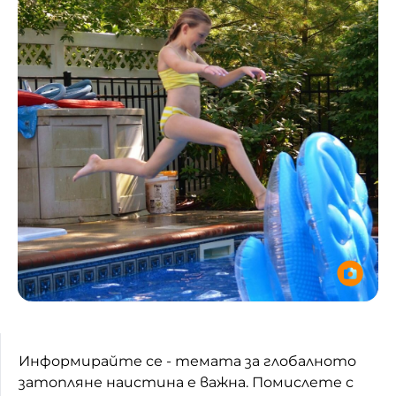
Информирайте се - темата за глобалното
затопляне наистина е важна. Помислете с