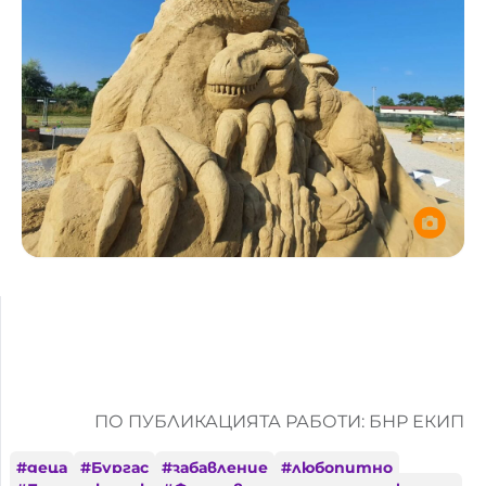
ПО ПУБЛИКАЦИЯТА РАБОТИ: БНР ЕКИП
#
деца
#
Бургас
#
забавление
#
любопитно