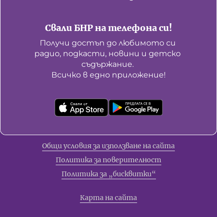
Свали БНР на телефона си!
Получи достъп до любимото си 
радио, подкасти, новини и детско 
съдържание. 

Всичко в едно приложение!
Общи условия за използване на сайта
Политика за поверителност
Политика за „бисквитки“
Карта на сайта