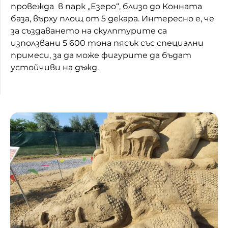
провежда в парк „Езеро“, близо до Конната
база, върху площ от 5 декара. Интересно е, че
за създаването на скулптурите са
използвани 5 600 тона пясък със специални
примеси, за да може фигурите да бъдат
устойчиви на дъжд.