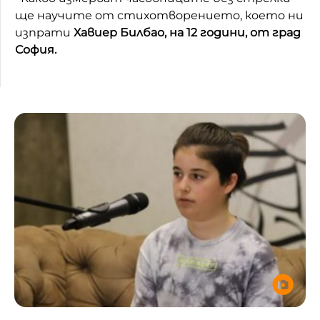
ще научите от стихотворението, което ни
изпрати
Хавиер Билбао, на 12 години, от град
София.