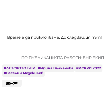
Време е да приключваме. До следващия път!
ПО ПУБЛИКАЦИЯТА РАБОТИ: БНР ЕКИП
#
ДЕТСКОТО.БНР
#
Ирина Вълчанова
#
ИСКРИ 2022
#
Веселин Мезекилев