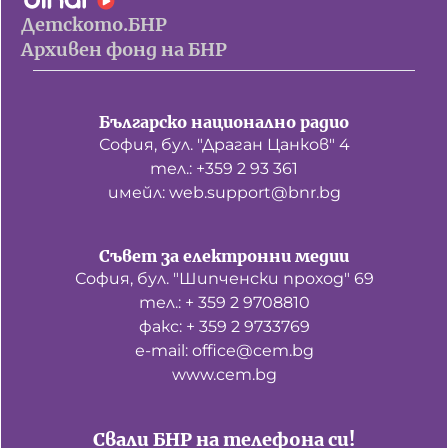
Детското.БНР
Архивен фонд на БНР
Българско национално радио
София, бул. "Драган Цанков" 4
тел.: +359 2 93 361
имейл: web.support@bnr.bg
Съвет за електронни медии
София, бул. "Шипченски проход" 69
тел.: + 359 2 9708810
факс: + 359 2 9733769
е-mail: office@cem.bg
www.cem.bg
Свали БНР на телефона си!