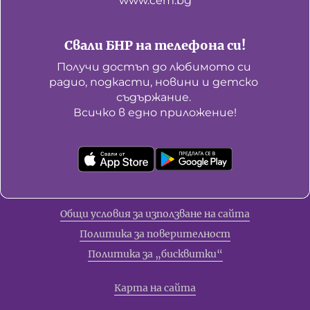
www.cem.bg
Свали БНР на телефона си!
Получи достъп до любимото си 
радио, подкасти, новини и детско 
съдържание. 

Всичко в едно приложение!
Общи условия за използване на сайта
Политика за поверителност
Политика за „бисквитки“
Карта на сайта