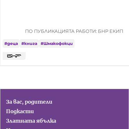
ПО ПУБЛИКАЦИЯТА РАБОТИ: БНР ЕКИП
#
деца
#
книга
#
Шмакофокци
За вас, родители
Подкасти
Златната ябълка