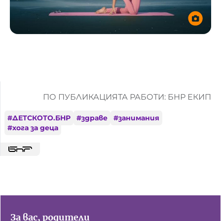
ПО ПУБЛИКАЦИЯТА РАБОТИ: БНР ЕКИП
#
ДЕТСКОТО.БНР
#
здраве
#
занимания
#
хога за деца
За вас, родители