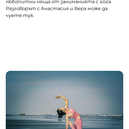
любопитни неща от заниманията с йога.
Разговорът с Анастасия и Вера може да
чуете тук.