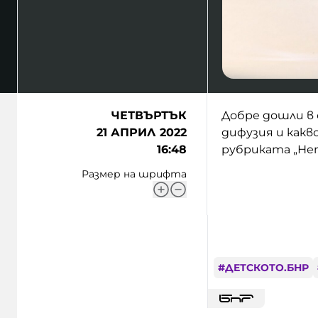
ЧЕТВЪРТЪК
Добре дошли в 
21 АПРИЛ 2022
дифузия и какв
16:48
рубриката „Не
Размер на шрифта
#
ДЕТСКОТО.БНР