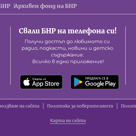
БНР
Архивен фонд на БНР
Свали БНР на телефона си!
Получи достъп до любимото си 
радио, подкасти, новини и детско 
съдържание. 

Всичко в едно приложение!
ползване на сайта
Политика за поверителност
Полит
Карта на сайта