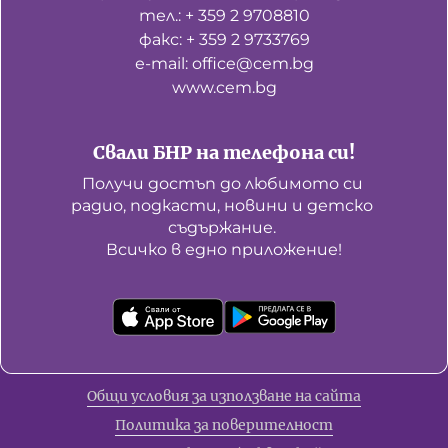
тел.: + 359 2 9708810
факс: + 359 2 9733769
е-mail: office@cem.bg
www.cem.bg
Свали БНР на телефона си!
Получи достъп до любимото си 
радио, подкасти, новини и детско 
съдържание. 

Всичко в едно приложение!
Общи условия за използване на сайта
Политика за поверителност