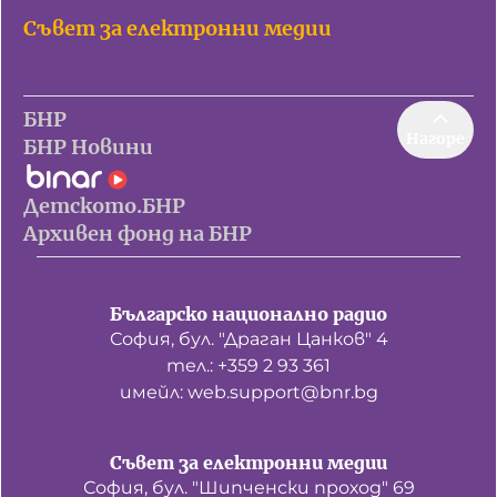
Съвет за електронни медии
БНР
Нагоре
БНР Новини
Детското.БНР
Архивен фонд на БНР
Българско национално радио
София, бул. "Драган Цанков" 4
тел.: +359 2 93 361
имейл: web.support@bnr.bg
Съвет за електронни медии
София, бул. "Шипченски проход" 69