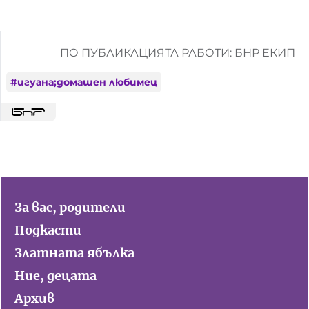
ПО ПУБЛИКАЦИЯТА РАБОТИ: БНР ЕКИП
#
игуана;домашен любимец
За вас, родители
Подкасти
Златната ябълка
Ние, децата
Архив