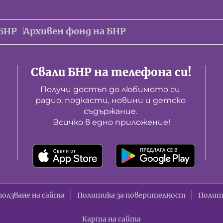
БНР
Архивен фонд на БНР
Свали БНР на телефона си!
Получи достъп до любимото си 
радио, подкасти, новини и детско 
съдържание. 

Всичко в едно приложение!
ползване на сайта
Политика за поверителност
Полит
Карта на сайта