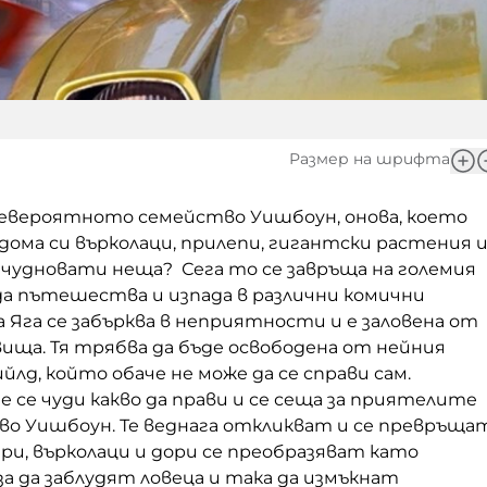
Размер на шрифта
вероятното семейство Уишбоун, онова, което
ома си върколаци, прилепи, гигантски растения 
 чудновати неща? Сега то се завръща на големия
да пътешества и изпада в различни комични
 Яга се забърква в неприятности и е заловена от
вища. Тя трябва да бъде освободена от нейния
лд, който обаче не може да се справи сам.
 се чуди какво да прави и се сеща за приятелите
во Уишбоун. Те веднага откликват и се превръща
ри, върколаци и дори се преобразяват като
а да заблудят ловеца и така да измъкнат