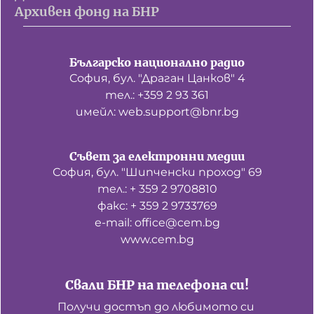
Архивен фонд на БНР
Българско национално радио
София, бул. "Драган Цанков" 4
тел.: +359 2 93 361
имейл: web.support@bnr.bg
Съвет за електронни медии
София, бул. "Шипченски проход" 69
тел.: + 359 2 9708810
факс: + 359 2 9733769
е-mail: office@cem.bg
www.cem.bg
Свали БНР на телефона си!
Получи достъп до любимото си 