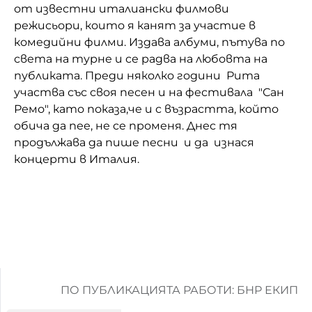
от известни италиански филмови
режисьори, които я канят за участие в
комедийни филми. Издава албуми, пътува по
света на турне и се радва на любовта на
публиката. Преди няколко години Рита
участва със своя песен и на фестивала "Сан
Ремо", като показа,че и с възрастта, който
обича да пее, не се променя. Днес тя
продължава да пише песни и да изнася
концерти в Италия.
ПО ПУБЛИКАЦИЯТА РАБОТИ: БНР ЕКИП