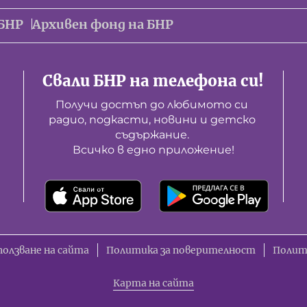
БНР
Архивен фонд на БНР
Свали БНР на телефона си!
Получи достъп до любимото си 
радио, подкасти, новини и детско 
съдържание. 

Всичко в едно приложение!
ползване на сайта
Политика за поверителност
Полит
Карта на сайта