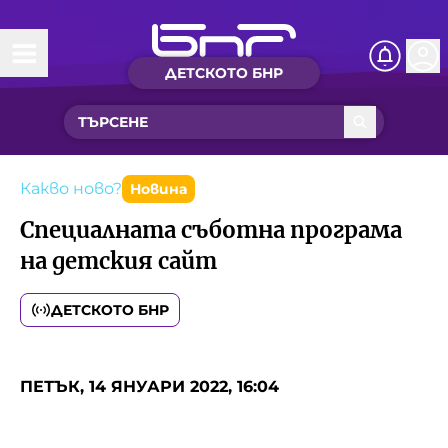
ДЕТСКОТО БНР
Начало
Какво ново?
Рубрики с вълшебства
Какво ново?
Новина
Специалната съботна програма
Детско радио
на детския сайт
Чуйте
ДЕТСКОТО БНР
Новините на детски език
Искри
Приказки
ПЕТЪК, 14 ЯНУАРИ 2022, 16:04
Интересен архив
Песнички
Нашите гости