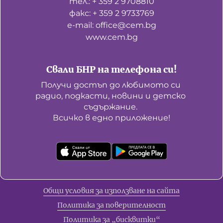
тел.: + 359 2 9708810
факс: + 359 2 9733769
е-mail: office@cem.bg
www.cem.bg
Свали БНР на телефона си!
Получи достъп до любимото си 
радио, подкасти, новини и детско 
съдържание. 

Всичко в едно приложение!
Общи условия за използване на сайта
Политика за поверителност
Политика за „бисквитки“