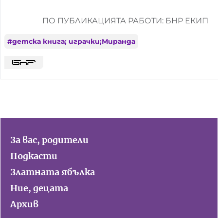
ПО ПУБЛИКАЦИЯТА РАБОТИ: БНР ЕКИП
#
детска книга; играчки;Миранда
За вас, родители
Подкасти
Златната ябълка
Ние, децата
Архив