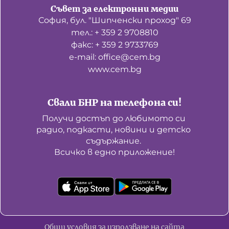
Съвет за електронни медии
София, бул. "Шипченски проход" 69
тел.: + 359 2 9708810
факс: + 359 2 9733769
е-mail: office@cem.bg
www.cem.bg
Свали БНР на телефона си!
Получи достъп до любимото си 
радио, подкасти, новини и детско 
съдържание. 

Всичко в едно приложение!
Общи условия за използване на сайта