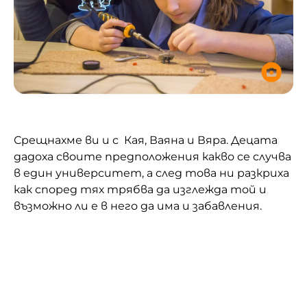
Срещнахме ви и с Кая, Ваяна и Вяра. Децата
дадоха своите предположения какво се случва
в един университет, а след това ни разкриха
как според тях трябва да изглежда той и
възможно ли е в него да има и забавления.