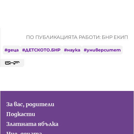
ПО ПУБЛИКАЦИЯТА РАБОТИ: БНР ЕКИП
#
деца
#
ДЕТСКОТО.БНР
#
наука
#
университет
За вас, родители
Подкасти
Златната ябълка
Ние, децата