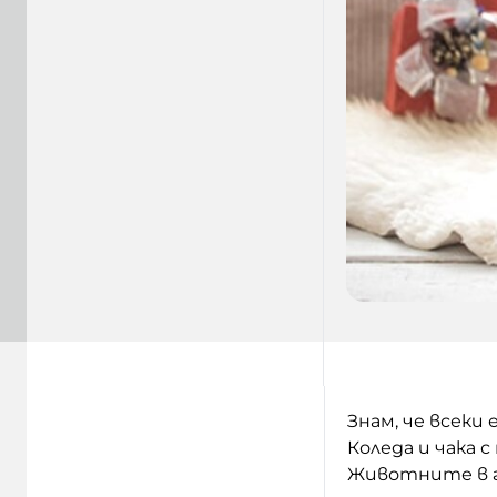
Знам, че всеки
Коледа и чака 
Животните в г