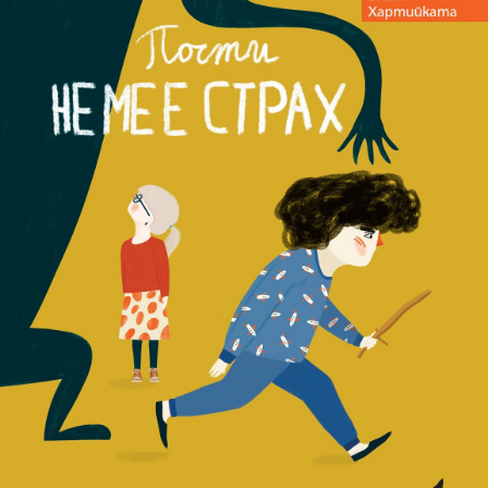
Игри
Фантазирай
Кои сме ние?
Приказки
История на изкуството
За вас, родители
Музикална кутийка
БНР
БНР Новини
От соул до рокендрол
Архивен фонд на БНР
Междучасие
Яйцето на света
Къщата
Златната ябълка
Непознатите думи
Като Айнщайн