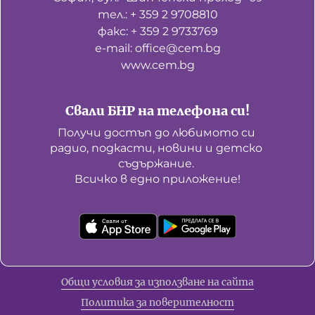
тел.: + 359 2 9708810
факс: + 359 2 9733769
е-mail: office@cem.bg
www.cem.bg
Свали БНР на телефона си!
Получи достъп до любимото си 
радио, подкасти, новини и детско 
съдържание. 

Всичко в едно приложение!
Общи условия за използване на сайта
Политика за поверителност