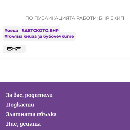
ПО ПУБЛИКАЦИЯТА РАБОТИ: БНР ЕКИП
#
деца
#
ДЕТСКОТО.БНР
#
Голяма книга за буболечките
За вас, родители
Подкасти
Златната ябълка
Ние, децата