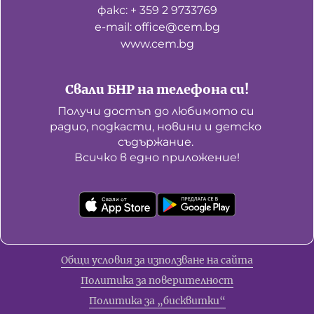
факс: + 359 2 9733769
е-mail: office@cem.bg
www.cem.bg
Свали БНР на телефона си!
Получи достъп до любимото си 
радио, подкасти, новини и детско 
съдържание. 

Всичко в едно приложение!
Общи условия за използване на сайта
Политика за поверителност
Политика за „бисквитки“