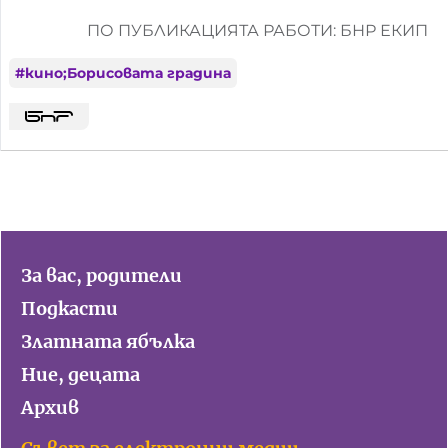
ПО ПУБЛИКАЦИЯТА РАБОТИ: БНР ЕКИП
#
кино;Борисовата градина
За вас, родители
Подкасти
Златната ябълка
Ние, децата
Архив