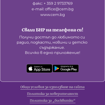
факс: + 359 2 9733769
е-mail: office@cem.bg
www.cem.bg
Свали БНР на телефона си!
Получи достъп до любимото си 
радио, подкасти, новини и детско 
съдържание. 

Всичко в едно приложение!
Общи условия за използване на сайта
Политика за поверителност
Политика за „бисквитки“