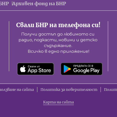
БНР
Архивен фонд на БНР
Свали БНР на телефона си!
Получи достъп до любимото си 
радио, подкасти, новини и детско 
съдържание. 

Всичко в едно приложение!
ползване на сайта
Политика за поверителност
Полит
Карта на сайта