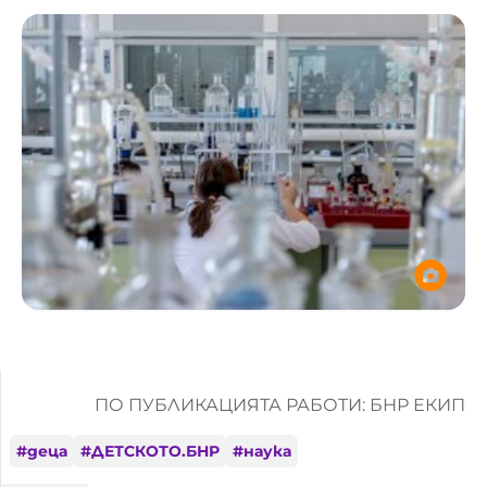
ПО ПУБЛИКАЦИЯТА РАБОТИ: БНР ЕКИП
#
деца
#
ДЕТСКОТО.БНР
#
наука