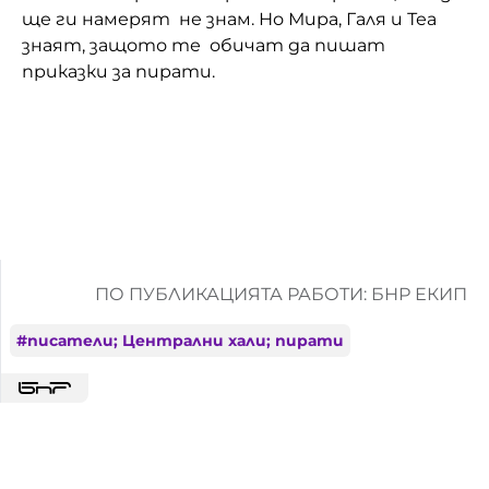
ще ги намерят не знам. Но Мира, Галя и Теа
знаят, защото те обичат да пишат
приказки за пирати.
ПО ПУБЛИКАЦИЯТА РАБОТИ: БНР ЕКИП
#
писатели; Централни хали; пирати