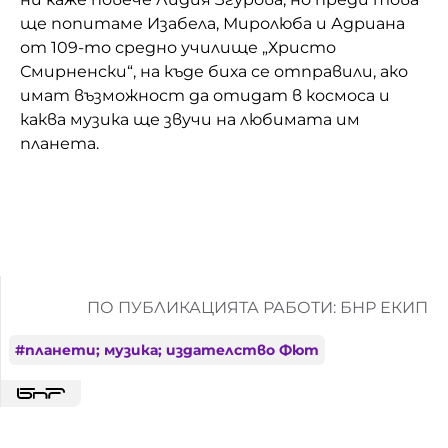
ще попитаме Изабела, Миролюба и Адриана
от 109-то средно училище „Христо
Смирненски“, на къде биха се отправили, ако
имат възможност да отидат в космоса и
каква музика ще звучи на любимата им
планета.
ПО ПУБЛИКАЦИЯТА РАБОТИ: БНР ЕКИП
#
планети; музика; издателство Фют