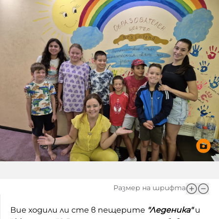
Игри
Фантазирай
Кои сме ние?
Приказки
История на изкуството
За вас, родители
Музикална кутийка
БНР
БНР Новини
От соул до рокендрол
Архивен фонд на БНР
Междучасие
Яйцето на света
Къщата
Златната ябълка
Размер на шрифта
Непознатите думи
Вие ходили ли сте в пещерите
"Леденика"
и
Като Айнщайн