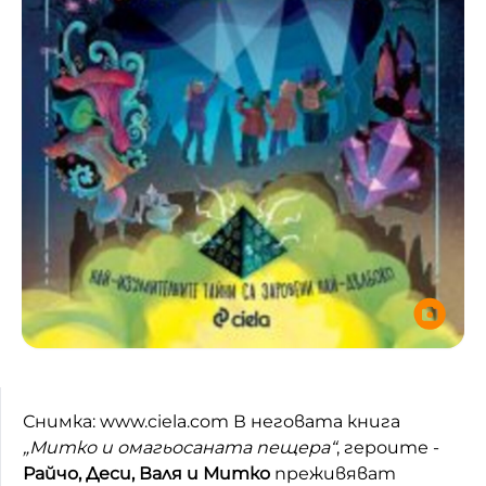
Снимка: www.ciela.com В неговата книга
„Митко и омагьосаната пещера“
,
героите -
Райчо, Деси, Валя и Митко
преживяват