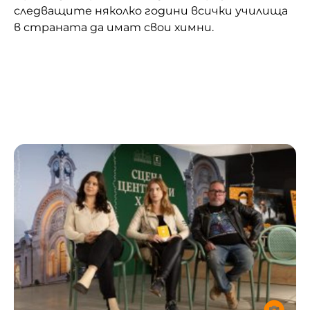
следващите няколко години всички училища
в страната да имат свои химни.